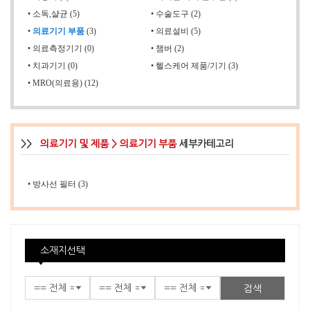
•
소독,샬균 (5)
•
수술도구 (2)
•
의료기기 부품
(3)
•
의료설비 (5)
•
의료측정기기 (0)
•
챔버 (2)
•
치과기기 (0)
•
헬스케어 제품/기기 (3)
•
MRO(의료용) (12)
>>
의료기기 및 제품 > 의료기기 부품
세부카테고리
•
방사선 필터 (3)
소재지선택
검색