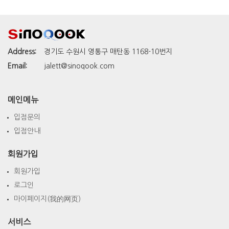
Address:
경기도 수원시 영통구 매탄동 1168-10번지
Email:
jalett@sinoqook.com
메인메뉴
입점문의
입점안내
회원가입
회원가입
로그인
마이페이지(我的网页)
서비스