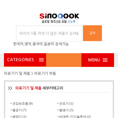
검색
한국어,영어,중국어,일본어 검색가능
CATEGORIES
MENU
의료기기 및 제품 > 의료기기 부품
>>
의료기기 및 제품
세부카테고리
•
건강보조품 (0)
•
건조기 (1)
•
멸균기 (7)
•
발생기 (5)
•
배양기 (1)
•
비대면 기기/솔루션 (2)