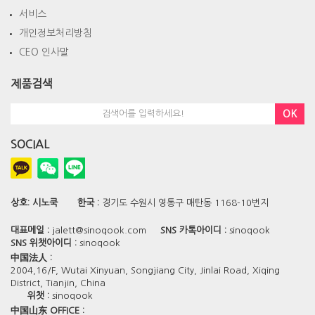
서비스
개인정보처리방침
CEO 인사말
제품검색
OK
SOCIAL
상호:
시노쿡
한국 :
경기도 수원시 영통구 매탄동 1168-10번지
대표메일 :
jalett@sinoqook.com
SNS 카톡아이디 :
sinoqook
SNS 위챗아이디 :
sinoqook
中国法人 :
2004,16/F, Wutai Xinyuan, Songjiang City, Jinlai Road, Xiqing
District, Tianjin, China
위챗 :
sinoqook
中国山东 OFFICE :