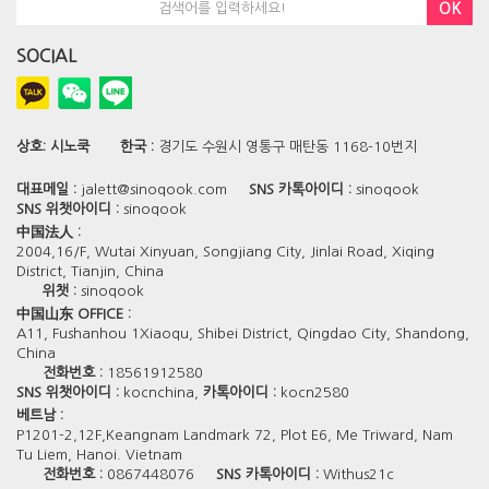
OK
SOCIAL
상호:
시노쿡
한국 :
경기도 수원시 영통구 매탄동 1168-10번지
대표메일 :
jalett@sinoqook.com
SNS 카톡아이디 :
sinoqook
SNS 위챗아이디 :
sinoqook
中国法人 :
2004,16/F, Wutai Xinyuan, Songjiang City, Jinlai Road, Xiqing
District, Tianjin, China
위챗 :
sinoqook
中国山东 OFFICE :
A11, Fushanhou 1Xiaoqu, Shibei District, Qingdao City, Shandong,
China
전화번호 :
18561912580
SNS 위챗아이디 :
kocnchina,
카톡아이디 :
kocn2580
베트남 :
P1201-2,12F,Keangnam Landmark 72, Plot E6, Me Triward, Nam
Tu Liem, Hanoi. Vietnam
전화번호 :
0867448076
SNS 카톡아이디 :
Withus21c